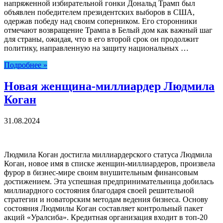
напряженной избирательной гонки Дональд Трамп был
объявлен победителем президентских выборов в США,
одержав победу над своим соперником. Его сторонники
отмечают возвращение Трампа в Белый дом как важный шаг
для страны, ожидая, что в его второй срок он продолжит
политику, направленную на защиту национальных …
Подробнее »
Новая женщина-миллиардер Людмила
Коган
31.08.2024
Людмила Коган достигла миллиардерского статуса Людмила
Коган, новое имя в списке женщин-миллиардеров, произвела
фурор в бизнес-мире своим внушительным финансовым
достижением. Эта успешная предпринимательница добилась
миллиардного состояния благодаря своей решительной
стратегии и новаторским методам ведения бизнеса. Основу
состояния Людмилы Коган составляет контрольный пакет
акций «Уралсиба». Кредитная организация входит в топ-20