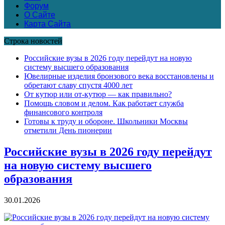
Форум
О Сайте
Карта Сайта
Строка новостей
Российские вузы в 2026 году перейдут на новую
систему высшего образования
Ювелирные изделия бронзового века восстановлены и
обретают славу спустя 4000 лет
От кутюр или от-кутюр — как правильно?
Помощь словом и делом. Как работает служба
финансового контроля
Готовы к труду и обороне. Школьники Москвы
отметили День пионерии
Российские вузы в 2026 году перейдут
на новую систему высшего
образования
30.01.2026