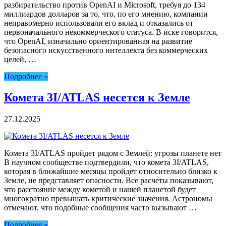
разбирательство против OpenAI и Microsoft, требуя до 134
миллиардов долларов за то, что, по его мнению, компании
неправомерно использовали его вклад и отказались от
первоначального некоммерческого статуса. В иске говорится,
что OpenAI, изначально ориентированная на развитие
безопасного искусственного интеллекта без коммерческих
целей, …
Подробнее »
Комета 3I/ATLAS несется к Земле
27.12.2025
Комета 3I/ATLAS пройдет рядом с Землей: угрозы планете нет
В научном сообществе подтвердили, что комета 3I/ATLAS,
которая в ближайшие месяцы пройдет относительно близко к
Земле, не представляет опасности. Все расчеты показывают,
что расстояние между кометой и нашей планетой будет
многократно превышать критические значения. Астрономы
отмечают, что подобные сообщения часто вызывают …
Подробнее »