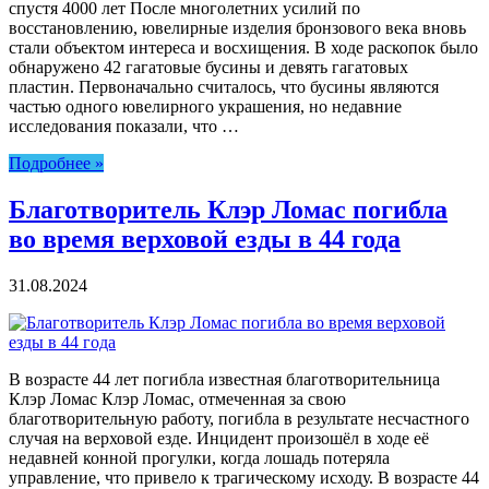
спустя 4000 лет После многолетних усилий по
восстановлению, ювелирные изделия бронзового века вновь
стали объектом интереса и восхищения. В ходе раскопок было
обнаружено 42 гагатовые бусины и девять гагатовых
пластин. Первоначально считалось, что бусины являются
частью одного ювелирного украшения, но недавние
исследования показали, что …
Подробнее »
Благотворитель Клэр Ломас погибла
во время верховой езды в 44 года
31.08.2024
В возрасте 44 лет погибла известная благотворительница
Клэр Ломас Клэр Ломас, отмеченная за свою
благотворительную работу, погибла в результате несчастного
случая на верховой езде. Инцидент произошёл в ходе её
недавней конной прогулки, когда лошадь потеряла
управление, что привело к трагическому исходу. В возрасте 44