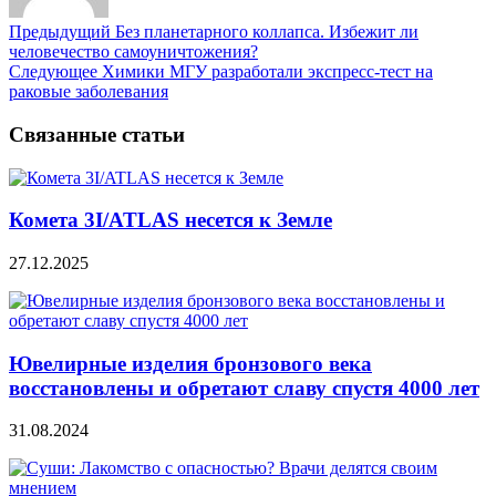
Предыдущий
Без планетарного коллапса. Избежит ли
человечество самоуничтожения?
Следующее
Химики МГУ разработали экспресс-тест на
раковые заболевания
Связанные статьи
Комета 3I/ATLAS несется к Земле
27.12.2025
Ювелирные изделия бронзового века
восстановлены и обретают славу спустя 4000 лет
31.08.2024