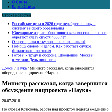
О Сайте
Карта Сайта
Строка новостей
Российские вузы в 2026 году перейдут на новую
систему высшего образования
Ювелирные изделия бронзового века восстановлены и
обретают славу спустя 4000 лет
От кутюр или от-кутюр — как правильно?
Помощь словом и делом. Как работает служба
финансового контроля
Готовы к труду и обороне. Школьники Москвы
отметили День пионерии
Домой
/
Наука
/
Министр рассказал, когда завершится
обсуждение нацпроекта «Наука»
Министр рассказал, когда завершится
обсуждение нацпроекта «Наука»
20.07.2018
По словам Котюкова, работа над проектом ведется ежедневно