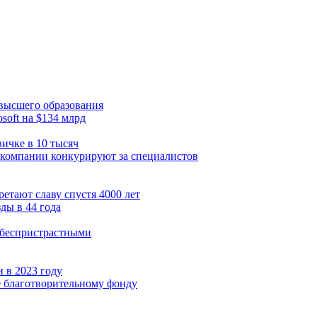
 высшего образования
soft на $134 млрд
ичке в 10 тысяч
ак компании конкурируют за специалистов
етают славу спустя 4000 лет
ды в 44 года
 беспристрастными
 в 2023 году
е благотворительному фонду