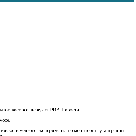
ытом космосе, передает РИА Новости.
мосе.
ссийско-немецкого эксперимента по мониторингу миграций
в.