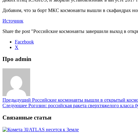
Добавим, что за борт МКС космонавты вышли в скафандрах но
Источник
Share the post "Российские космонавты завершили выход в отк
Facebook
X
Про admin
Предыдущий
Российские космонавты вышли в открытый косм
Следующее
Рогозин: российская ракета сверхтяжелого класса б
Связанные статьи