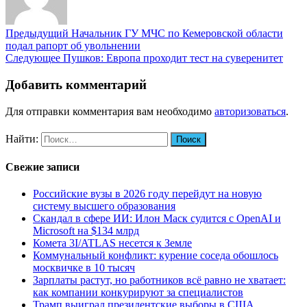
Предыдущий
Начальник ГУ МЧС по Кемеровской области
подал рапорт об увольнении
Следующее
Пушков: Европа проходит тест на суверенитет
Добавить комментарий
Для отправки комментария вам необходимо
авторизоваться
.
Найти:
Свежие записи
Российские вузы в 2026 году перейдут на новую
систему высшего образования
Скандал в сфере ИИ: Илон Маск судится с OpenAI и
Microsoft на $134 млрд
Комета 3I/ATLAS несется к Земле
Коммунальный конфликт: курение соседа обошлось
москвичке в 10 тысяч
Зарплаты растут, но работников всё равно не хватает:
как компании конкурируют за специалистов
Трамп выиграл президентские выборы в США