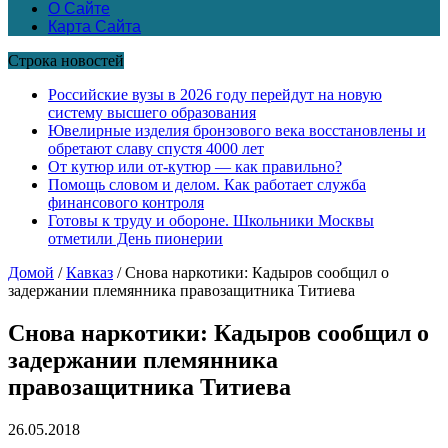
О Сайте
Карта Сайта
Строка новостей
Российские вузы в 2026 году перейдут на новую
систему высшего образования
Ювелирные изделия бронзового века восстановлены и
обретают славу спустя 4000 лет
От кутюр или от-кутюр — как правильно?
Помощь словом и делом. Как работает служба
финансового контроля
Готовы к труду и обороне. Школьники Москвы
отметили День пионерии
Домой
/
Кавказ
/
Снова наркотики: Кадыров сообщил о
задержании племянника правозащитника Титиева
Снова наркотики: Кадыров сообщил о
задержании племянника
правозащитника Титиева
26.05.2018